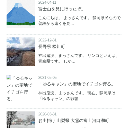
2024-04-11
富士山を見に行ったぞ。
こんにちは。 まっさんです。 静岡県民なので
普段から遠くを見…
2022-12-31
長野県 松川町
神出鬼没、まっさんです。 リンゴといえば、
青森県です。 しか…
2021-05-05
「ゆるキャン」の聖地でイチゴを狩る。
神出鬼没、まっさんです。 現在、静岡県は
「ゆるキャン」の影響…
2020-03-31
お出掛け 山梨県 大雪の富士河口湖町