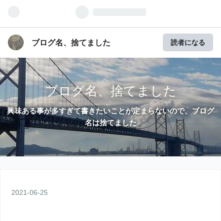
ブログ名、捨てました
読者になる
ブログ名、捨てました
興味ある事が多すぎて書きたいことが定まらないので、ブログ
名は捨てました
2021
-
06
-
25