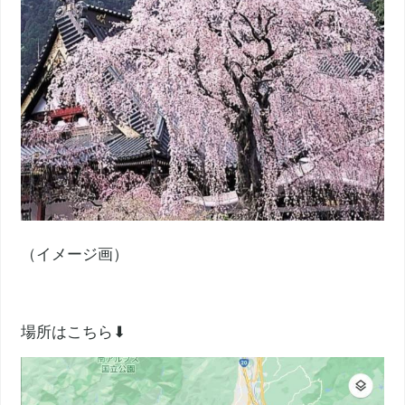
（イメージ画）
場所はこちら⬇