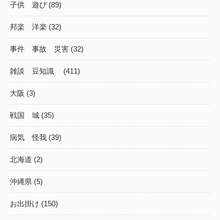
子供 遊び (89)
邦楽 洋楽 (32)
事件 事故 災害 (32)
雑談 豆知識 (411)
大阪 (3)
戦国 城 (35)
病気 怪我 (39)
北海道 (2)
沖縄県 (5)
お出掛け (150)