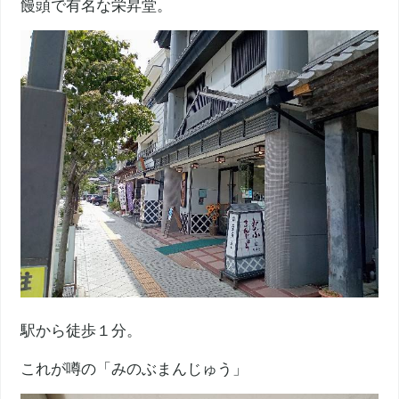
饅頭で有名な栄昇堂。
駅から徒歩１分。
これが噂の「みのぶまんじゅう」