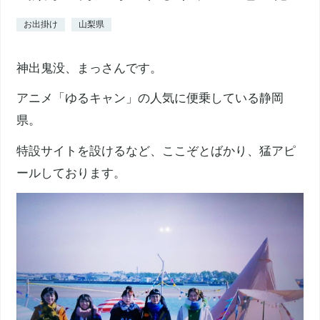
お出掛け
山梨県
神出鬼没、まっさんです。
アニメ「ゆるキャン」の人気に便乗している静岡
県。
特設サイトを設けるなど、ここぞとばかり、猛アピ
ールしております。