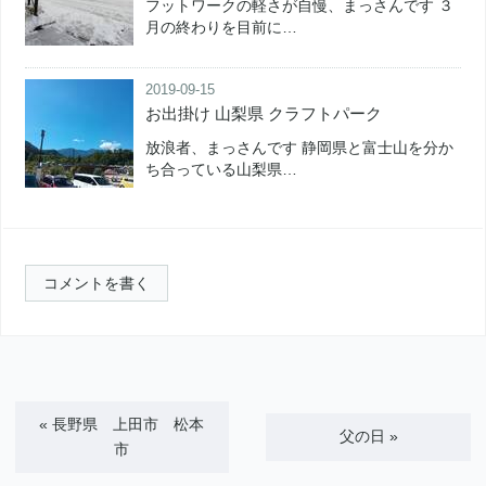
フットワークの軽さが自慢、まっさんです ３
月の終わりを目前に…
2019-09-15
お出掛け 山梨県 クラフトパーク
放浪者、まっさんです 静岡県と富士山を分か
ち合っている山梨県…
コメントを書く
«
長野県 上田市 松本
父の日
»
市