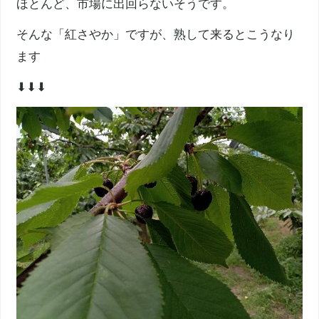
ほとんど、市場に出回らないそうです。
そんな「紅さやか」ですが、熟して来るとこうなり
ます
⬇⬇⬇