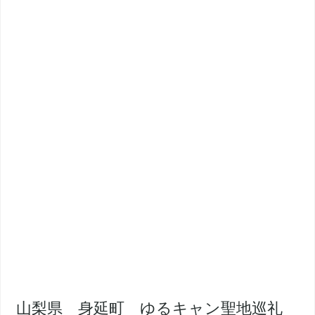
山梨県 身延町 ゆるキャン聖地巡礼