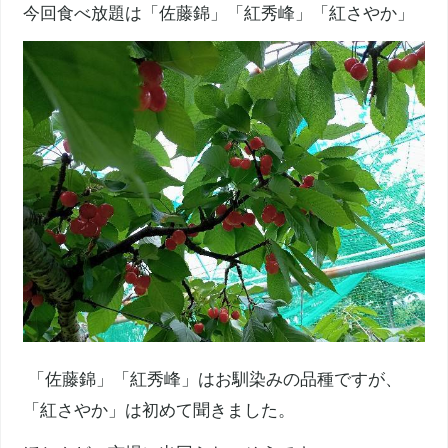
今回食べ放題は「佐藤錦」「紅秀峰」「紅さやか」
「佐藤錦」「紅秀峰」はお馴染みの品種ですが、
「紅さやか」は初めて聞きました。